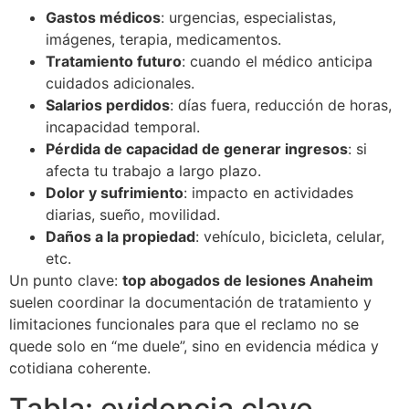
Gastos médicos
: urgencias, especialistas,
imágenes, terapia, medicamentos.
Tratamiento futuro
: cuando el médico anticipa
cuidados adicionales.
Salarios perdidos
: días fuera, reducción de horas,
incapacidad temporal.
Pérdida de capacidad de generar ingresos
: si
afecta tu trabajo a largo plazo.
Dolor y sufrimiento
: impacto en actividades
diarias, sueño, movilidad.
Daños a la propiedad
: vehículo, bicicleta, celular,
etc.
Un punto clave:
top abogados de lesiones Anaheim
suelen coordinar la documentación de tratamiento y
limitaciones funcionales para que el reclamo no se
quede solo en “me duele”, sino en evidencia médica y
cotidiana coherente.
Tabla: evidencia clave