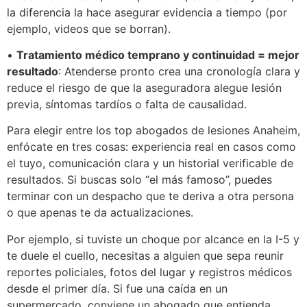
la diferencia la hace asegurar evidencia a tiempo (por
ejemplo, videos que se borran).
•
Tratamiento médico temprano y continuidad = mejor
resultado
: Atenderse pronto crea una cronología clara y
reduce el riesgo de que la aseguradora alegue lesión
previa, síntomas tardíos o falta de causalidad.
Para elegir entre los top abogados de lesiones Anaheim,
enfócate en tres cosas: experiencia real en casos como
el tuyo, comunicación clara y un historial verificable de
resultados. Si buscas solo “el más famoso”, puedes
terminar con un despacho que te deriva a otra persona
o que apenas te da actualizaciones.
Por ejemplo, si tuviste un choque por alcance en la I-5 y
te duele el cuello, necesitas a alguien que sepa reunir
reportes policiales, fotos del lugar y registros médicos
desde el primer día. Si fue una caída en un
supermercado, conviene un abogado que entienda