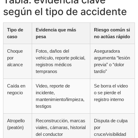
según el tipo de accidente
Tipo de
Evidencia que más
Riesgo común si
caso
pesa
no actúas rápido
Choque
Fotos, daños del
Aseguradora
por
vehículo, reporte policial,
argumenta “lesión
alcance
registros médicos
previa” o “dolor
tempranos
tardío”
Caída en
Video, reporte de
Se borra el video
negocio
incidente,
o se pierde el
mantenimiento/limpieza,
registro interno
testigos
Atropello
Reconstrucción, marcas
Disputa de culpa
(peatón)
viales, cámaras, historial
por
del conductor
cruce/visibilidad