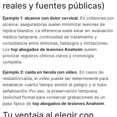
reales y fuentes públicas)
Ejemplo 1: alcance con dolor cervical.
En colisiones por
alcance, aseguradoras suelen minimizar lesiones de
tejidos blandos. La diferencia suele estar en: evaluación
médica temprana, continuidad de tratamiento y
consistencia entre síntomas, hallazgos y limitaciones.
Los
top abogados de lesiones Anaheim
suelen
priorizar registros clínicos claros y cronología
completa.
Ejemplo 2: caída en tienda con video.
En casos de
resbalón/caída, el video puede ser determinante para
establecer cuánto tiempo existió el peligro y si hubo
señalización. Por eso, la preservación temprana
(solicitud formal para conservar grabaciones) es un
paso típico de
top abogados de lesiones Anaheim
.
Tu ventaja al elegir con