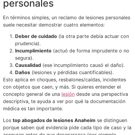
personales
En términos simples, un reclamo de lesiones personales
suele necesitar demostrar cuatro elementos:
Deber de cuidado
(la otra parte debía actuar con
prudencia).
Incumplimiento
(actuó de forma imprudente o no
segura).
Causalidad
(ese incumplimiento causó el daño).
Daños
(lesiones y pérdidas cuantificables).
Esto aplica en choques, resbalones/caídas, incidentes
con objetos que caen, y más. Si quieres entender el
concepto general de una
lesión
desde una perspectiva
descriptiva, te ayuda a ver por qué la documentación
médica es tan importante.
Los
top abogados de lesiones Anaheim
se distinguen
porque saben qué evidencia pide cada tipo de caso y la
aseguran antes de que desaparezca (por ejemplo,