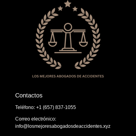
Contactos
Teléfono: ​+1 ​​(657) 837-1055
Correo electrónico:
info@losmejoresabogadosdeaccidentes.xyz