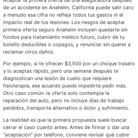
Aceptar la primera oferta de una aseguradora después
de un accidente en Anaheim, California puede salir caro:
a menudo esa cifra no refleja todos tus gastos ni el
impacto real de tus lesiones. Los riesgos de aceptar
primera oferta seguro Anaheim incluyen quedarte sin
fondos para tratamiento médico futuro, cubrir de tu
bolsillo deducibles o copagos, y renunciar sin querer a
reclamar otros daños.
Por ejemplo, si te ofrecen $3,500 por un choque trasero
y lo aceptas rápido, pero una semana después te
diagnostican una lesión de cuello que requiere
fisioterapia, ese acuerdo puede impedirte pedir más.
Otro caso común: la oferta solo contempla la
reparación del auto, pero no incluye días de trabajo
perdidos, transporte alternativo o dolor y sufrimiento.
La realidad es que la primera propuesta suele buscar
cerrar el caso cuanto antes. Antes de firmar o dar una
“aceptación” por teléfono, conviene revisar qué cubre