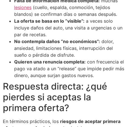
Falta de información médica completa:
muchas
lesiones
(cuello, espalda, conmoción, tejidos
blandos) se confirman días o semanas después.
La oferta se basa en lo “visible”:
a veces solo
incluye daños del auto, una visita a urgencias o un
par de recetas.
No contempla daños “no económicos”:
dolor,
ansiedad, limitaciones físicas, interrupción del
sueño o pérdida de disfrute.
Quieren una renuncia completa:
con frecuencia el
pago va atado a un “release” que impide pedir más
dinero, aunque surjan gastos nuevos.
Respuesta directa: ¿qué
pierdes si aceptas la
primera oferta?
En términos prácticos, los
riesgos de aceptar primera