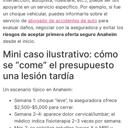
intersección, autopista, rideshare, etc.), puede ser útil
apoyarte en un servicio específico. Por ejemplo, si fue
un choque vehicular, puedes informarte sobre el
servicio de
abogado de accidentes de auto
para
evaluar daños, negociar con la aseguradora y evitar los
riesgos de aceptar primera oferta seguro Anaheim
desde el inicio.
Mini caso ilustrativo: cómo
se “come” el presupuesto
una lesión tardía
Un escenario típico en Anaheim:
Semana 1: choque “leve”, la aseguradora ofrece
$2,500–$5,000 para cerrar.
Semana 2–4: aparece dolor cervical/lumbar; el
médico indica fisioterapia 2–3 veces por semana.
Mes 2: se solicitan estudios (rayos X o MRI) y