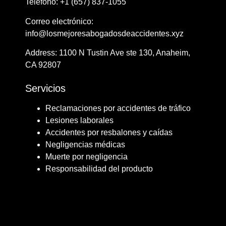
Teléfono: ​+1 ​​(657) 837-1055
Correo electrónico:
info@losmejoresabogadosdeaccidentes.xyz
Address: ​​1100 N Tustin Ave ste 130, Anaheim,
CA 92807
Servicios
Reclamaciones por accidentes de tráfico
Lesiones laborales
Accidentes por resbalones y caídas
Negligencias médicas
Muerte por negligencia
Responsabilidad del producto