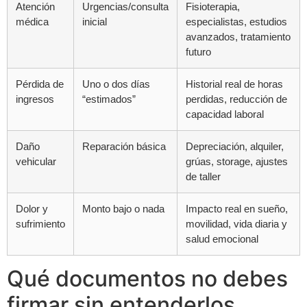
Atención
Urgencias/consulta
Fisioterapia,
médica
inicial
especialistas, estudios
avanzados, tratamiento
futuro
Pérdida de
Uno o dos días
Historial real de horas
ingresos
“estimados”
perdidas, reducción de
capacidad laboral
Daño
Reparación básica
Depreciación, alquiler,
vehicular
grúas, storage, ajustes
de taller
Dolor y
Monto bajo o nada
Impacto real en sueño,
sufrimiento
movilidad, vida diaria y
salud emocional
Qué documentos no debes
firmar sin entenderlos