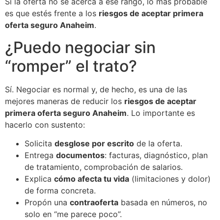
Si la oferta no se acerca a ese rango, lo más probable
es que estés frente a los
riesgos de aceptar primera
oferta seguro Anaheim
.
¿Puedo negociar sin
“romper” el trato?
Sí. Negociar es normal y, de hecho, es una de las
mejores maneras de reducir los
riesgos de aceptar
primera oferta seguro Anaheim
. Lo importante es
hacerlo con sustento:
Solicita
desglose por escrito
de la oferta.
Entrega
documentos
: facturas, diagnóstico, plan
de tratamiento, comprobación de salarios.
Explica
cómo afecta tu vida
(limitaciones y dolor)
de forma concreta.
Propón una
contraoferta
basada en números, no
solo en “me parece poco”.