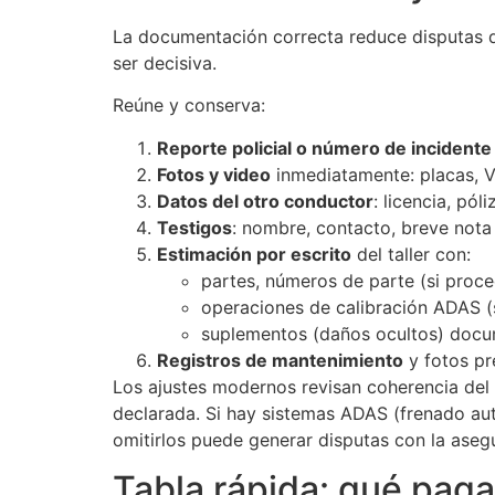
La documentación correcta reduce disputas de
ser decisiva.
Reúne y conserva:
Reporte policial o número de incidente
Fotos y video
inmediatamente: placas, VI
Datos del otro conductor
: licencia, pól
Testigos
: nombre, contacto, breve nota 
Estimación por escrito
del taller con:
partes, números de parte (si proce
operaciones de calibración ADAS (
suplementos (daños ocultos) docu
Registros de mantenimiento
y fotos pre
Los ajustes modernos revisan coherencia del 
declarada. Si hay sistemas ADAS (frenado auto
omitirlos puede generar disputas con la aseg
Tabla rápida: qué paga