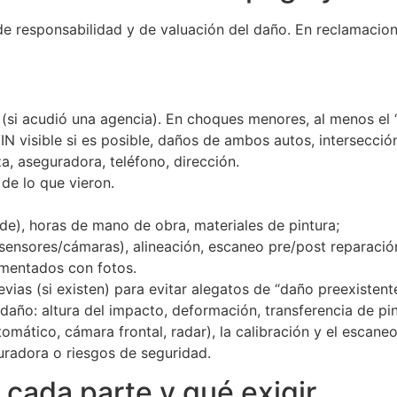
 responsabilidad y de valuación del daño. En reclamaciones 
(si acudió una agencia). En choques menores, al menos el 
N visible si es posible, daños de ambos autos, intersección
iza, aseguradora, teléfono, dirección.
de lo que vieron.
de), horas de mano de obra, materiales de pintura;
sensores/cámaras), alineación, escaneo pre/post reparació
mentados con fotos.
vias (si existen) para evitar alegatos de “daño preexistente
daño: altura del impacto, deformación, transferencia de pi
mático, cámara frontal, radar), la calibración y el escaneo
uradora o riesgos de seguridad.
 cada parte y qué exigir