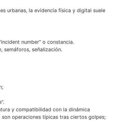
urbanas, la evidencia física y digital suele
“incident number” o constancia.
, semáforos, señalización.
n;
”.
ntura y compatibilidad con la dinámica
 son operaciones típicas tras ciertos golpes;