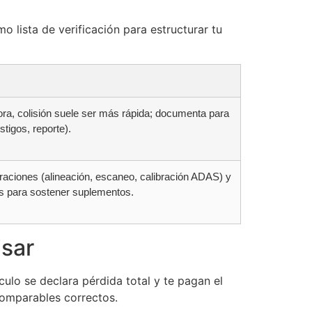
mo lista de verificación para estructurar tu
ra, colisión suele ser más rápida; documenta para
stigos, reporte).
raciones (alineación, escaneo, calibración ADAS) y
os para sostener suplementos.
isar
ulo se declara pérdida total y te pagan el
 comparables correctos.