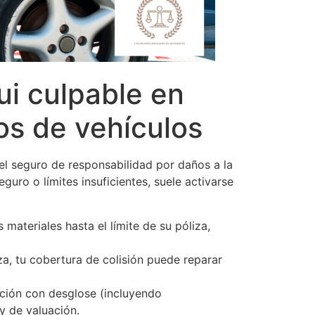
ui culpable en
os de vehículos
el seguro de responsabilidad por daños a la
guro o límites insuficientes, suele activarse
ateriales hasta el límite de su póliza,
za, tu cobertura de colisión puede reparar
ación con desglose (incluyendo
y de valuación.