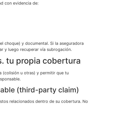
dad con evidencia de:
del choque) y documental. Si la aseguradora
ar y luego recuperar vía subrogación.
 tu propia cobertura
 (colisión u otras) y permitir que tu
esponsable.
able (third-party claim)
astos relacionados dentro de su cobertura. No