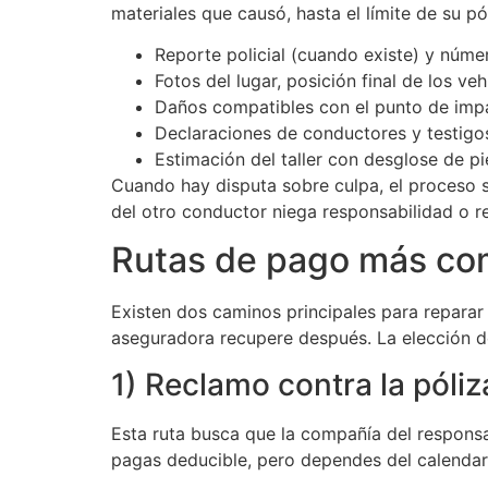
materiales que causó, hasta el límite de su pó
Reporte policial (cuando existe) y núme
Fotos del lugar, posición final de los v
Daños compatibles con el punto de impac
Declaraciones de conductores y testigos
Estimación del taller con desglose de p
Cuando hay disputa sobre culpa, el proceso s
del otro conductor niega responsabilidad o re
Rutas de pago más com
Existen dos caminos principales para reparar t
aseguradora recupere después. La elección d
1) Reclamo contra la póliz
Esta ruta busca que la compañía del responsa
pagas deducible, pero dependes del calendario