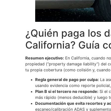
¿Quién paga los da
California? Guía 
Resumen ejecutivo:
En California, cuando no
propiedad (“property damage liability”) del co
tu propia cobertura (como colisión y, cuando
Regla general de pago por culpa:
La ase
usando evidencia como reporte policial, 
Plan B si el tercero no responde:
Si el 
más rápido (menos deducible) y luego t
Documentación que evita recortes y ac
escaneo/calibración ADAS y suplementos