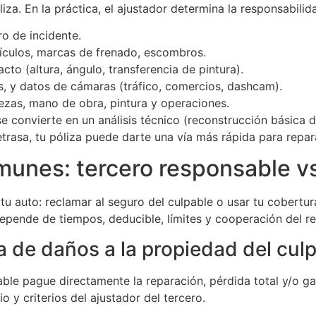
liza. En la práctica, el ajustador determina la responsabili
ro de incidente.
ehículos, marcas de frenado, escombros.
to (altura, ángulo, transferencia de pintura).
, y datos de cámaras (tráfico, comercios, dashcam).
iezas, mano de obra, pintura y operaciones.
e convierte en un análisis técnico (reconstrucción básica 
trasa, tu póliza puede darte una vía más rápida para repar
unes: tercero responsable vs.
u auto: reclamar al seguro del culpable o usar tu cobertura
epende de tiempos, deducible, límites y cooperación del r
a de daños a la propiedad del culp
ble pague directamente la reparación, pérdida total y/o g
 y criterios del ajustador del tercero.