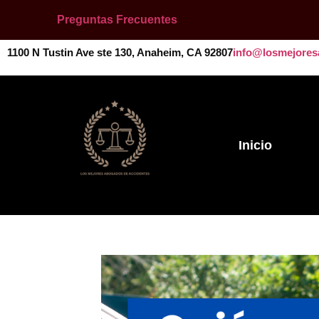
Preguntas Frecuentes
1100 N Tustin Ave ste 130, Anaheim, CA 92807
info@losmejores
Inicio