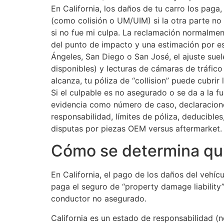
En California, los daños de tu carro los paga,
(como colisión o UM/UIM) si la otra parte no
si no fue mi culpa. La reclamación normalment
del punto de impacto y una estimación por e
Ángeles, San Diego o San José, el ajuste suel
disponibles) y lecturas de cámaras de tráfico
alcanza, tu póliza de “collision” puede cubri
Si el culpable es no asegurado o se da a la f
evidencia como número de caso, declaraciones
responsabilidad, límites de póliza, deducible
disputas por piezas OEM versus aftermarket.
Cómo se determina quié
En California, el pago de los daños del vehícu
paga el seguro de “property damage liability” 
conductor no asegurado.
California es un estado de responsabilidad (n