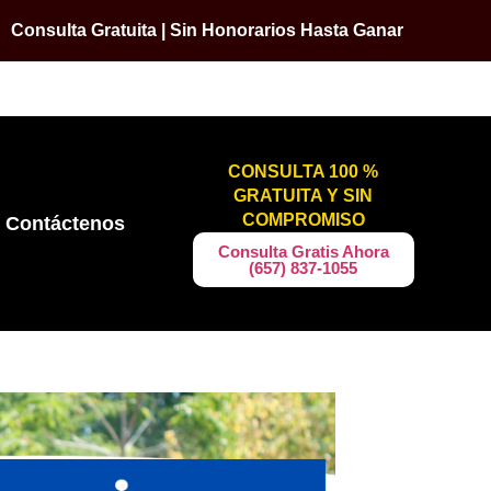
Consulta Gratuita | Sin Honorarios Hasta Ganar
CONSULTA 100 %
GRATUITA Y SIN
COMPROMISO
Contáctenos
​​Consulta Gratis Ahora
(657) 837-1055