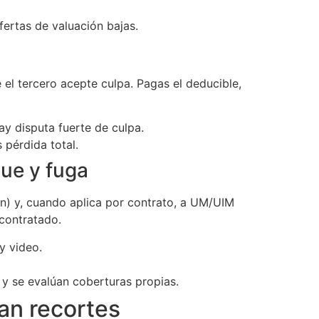
fertas de valuación bajas.
e el tercero acepte culpa. Pagas el deducible,
ay disputa fuerte de culpa.
 pérdida total.
ue y fuga
ión) y, cuando aplica por contrato, a UM/UIM
 contratado.
y video.
 y se evalúan coberturas propias.
an recortes