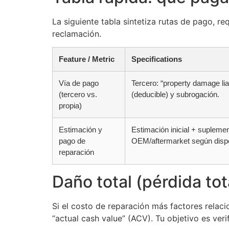
La siguiente tabla sintetiza rutas de pago, re
reclamación.
Feature / Metric
Specifications
Vía de pago
Tercero: “property damage liab
(tercero vs.
(deducible) y subrogación.
propia)
Estimación y
Estimación inicial + supleme
pago de
OEM/aftermarket según disponi
reparación
Daño total (pérdida tot
Si el costo de reparación más factores relaci
“actual cash value” (ACV). Tu objetivo es veri