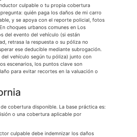
conductor culpable o tu propia cobertura
 pregunta: quién paga los daños de mi carro
le, y se apoya con el reporte policial, fotos
a. En choques urbanos comunes en Los
s del evento del vehículo (si están
ad, retrasa la respuesta o su póliza no
ecuperar ese deducible mediante subrogación.
 del vehículo según tu póliza) junto con
os escenarios, los puntos clave son
año para evitar recortes en la valuación o
ornia
o de cobertura disponible. La base práctica es:
lisión o una cobertura aplicable por
ductor culpable debe indemnizar los daños