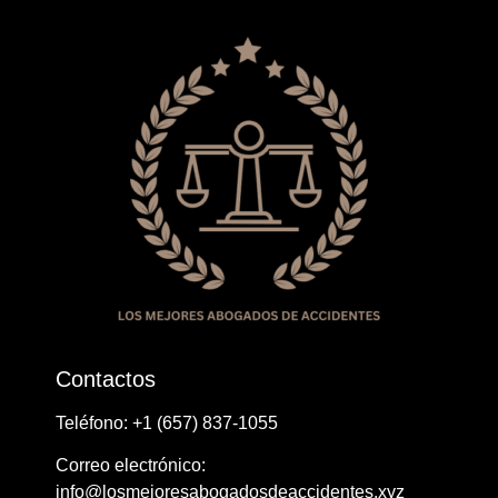
Contactos
Teléfono: ​+1 ​​(657) 837-1055
Correo electrónico:
info@losmejoresabogadosdeaccidentes.xyz