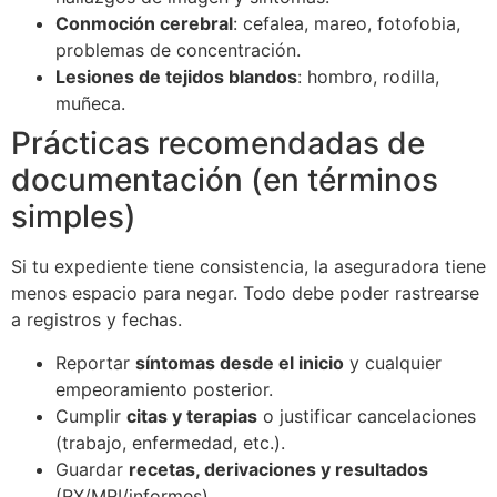
Conmoción cerebral
: cefalea, mareo, fotofobia,
problemas de concentración.
Lesiones de tejidos blandos
: hombro, rodilla,
muñeca.
Prácticas recomendadas de
documentación (en términos
simples)
Si tu expediente tiene consistencia, la aseguradora tiene
menos espacio para negar. Todo debe poder rastrearse
a registros y fechas.
Reportar
síntomas desde el inicio
y cualquier
empeoramiento posterior.
Cumplir
citas y terapias
o justificar cancelaciones
(trabajo, enfermedad, etc.).
Guardar
recetas, derivaciones y resultados
(RX/MRI/informes).