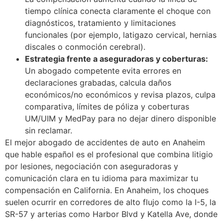
tiempo clínica conecta claramente el choque con
diagnósticos, tratamiento y limitaciones
funcionales (por ejemplo, latigazo cervical, hernias
discales o conmoción cerebral).
Estrategia frente a aseguradoras y coberturas:
Un abogado competente evita errores en
declaraciones grabadas, calcula daños
económicos/no económicos y revisa plazos, culpa
comparativa, límites de póliza y coberturas
UM/UIM y MedPay para no dejar dinero disponible
sin reclamar.
El mejor abogado de accidentes de auto en Anaheim
que hable español es el profesional que combina litigio
por lesiones, negociación con aseguradoras y
comunicación clara en tu idioma para maximizar tu
compensación en California. En Anaheim, los choques
suelen ocurrir en corredores de alto flujo como la I-5, la
SR-57 y arterias como Harbor Blvd y Katella Ave, donde