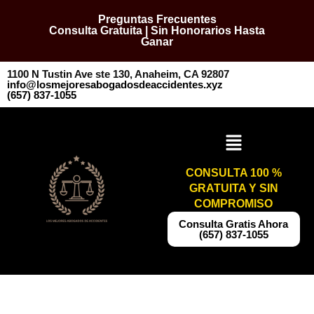
Preguntas Frecuentes
Consulta Gratuita | Sin Honorarios Hasta
Ganar
1100 N Tustin Ave ste 130, Anaheim, CA 92807
info@losmejoresabogadosdeaccidentes.xyz
​​(657) 837-1055
CONSULTA 100 %
GRATUITA Y SIN
COMPROMISO
​​Consulta Gratis Ahora
(657) 837-1055