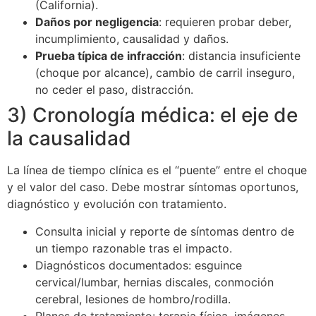
(California).
Daños por negligencia
: requieren probar deber,
incumplimiento, causalidad y daños.
Prueba típica de infracción
: distancia insuficiente
(choque por alcance), cambio de carril inseguro,
no ceder el paso, distracción.
3) Cronología médica: el eje de
la causalidad
La línea de tiempo clínica es el “puente” entre el choque
y el valor del caso. Debe mostrar síntomas oportunos,
diagnóstico y evolución con tratamiento.
Consulta inicial y reporte de síntomas dentro de
un tiempo razonable tras el impacto.
Diagnósticos documentados: esguince
cervical/lumbar, hernias discales, conmoción
cerebral, lesiones de hombro/rodilla.
Planes de tratamiento: terapia física, imágenes