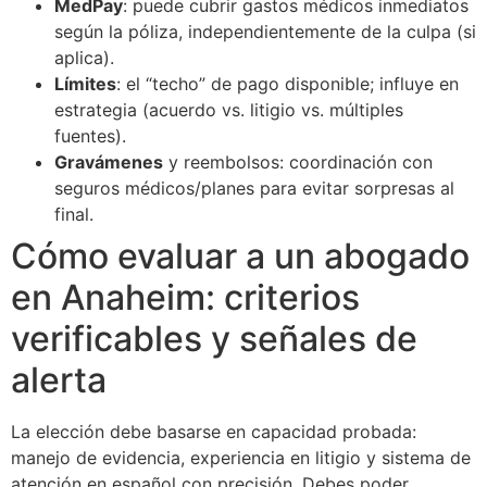
MedPay
: puede cubrir gastos médicos inmediatos
según la póliza, independientemente de la culpa (si
aplica).
Límites
: el “techo” de pago disponible; influye en
estrategia (acuerdo vs. litigio vs. múltiples
fuentes).
Gravámenes
y reembolsos: coordinación con
seguros médicos/planes para evitar sorpresas al
final.
Cómo evaluar a un abogado
en Anaheim: criterios
verificables y señales de
alerta
La elección debe basarse en capacidad probada:
manejo de evidencia, experiencia en litigio y sistema de
atención en español con precisión. Debes poder