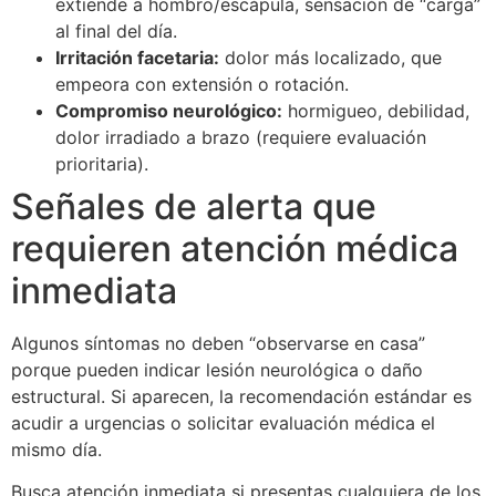
extiende a hombro/escápula, sensación de “carga”
al final del día.
Irritación facetaria:
dolor más localizado, que
empeora con extensión o rotación.
Compromiso neurológico:
hormigueo, debilidad,
dolor irradiado a brazo (requiere evaluación
prioritaria).
Señales de alerta que
requieren atención médica
inmediata
Algunos síntomas no deben “observarse en casa”
porque pueden indicar lesión neurológica o daño
estructural. Si aparecen, la recomendación estándar es
acudir a urgencias o solicitar evaluación médica el
mismo día.
Busca atención inmediata si presentas cualquiera de los