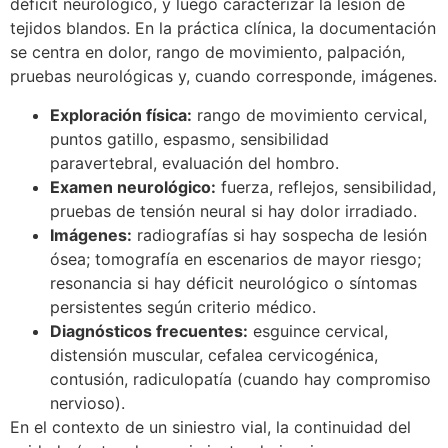
déficit neurológico, y luego caracterizar la lesión de
tejidos blandos. En la práctica clínica, la documentación
se centra en dolor, rango de movimiento, palpación,
pruebas neurológicas y, cuando corresponde, imágenes.
Exploración física:
rango de movimiento cervical,
puntos gatillo, espasmo, sensibilidad
paravertebral, evaluación del hombro.
Examen neurológico:
fuerza, reflejos, sensibilidad,
pruebas de tensión neural si hay dolor irradiado.
Imágenes:
radiografías si hay sospecha de lesión
ósea; tomografía en escenarios de mayor riesgo;
resonancia si hay déficit neurológico o síntomas
persistentes según criterio médico.
Diagnósticos frecuentes:
esguince cervical,
distensión muscular, cefalea cervicogénica,
contusión, radiculopatía (cuando hay compromiso
nervioso).
En el contexto de un siniestro vial, la continuidad del