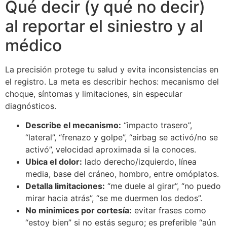
Qué decir (y qué no decir)
al reportar el siniestro y al
médico
La precisión protege tu salud y evita inconsistencias en
el registro. La meta es describir hechos: mecanismo del
choque, síntomas y limitaciones, sin especular
diagnósticos.
Describe el mecanismo:
“impacto trasero”,
“lateral”, “frenazo y golpe”, “airbag se activó/no se
activó”, velocidad aproximada si la conoces.
Ubica el dolor:
lado derecho/izquierdo, línea
media, base del cráneo, hombro, entre omóplatos.
Detalla limitaciones:
“me duele al girar”, “no puedo
mirar hacia atrás”, “se me duermen los dedos”.
No minimices por cortesía:
evitar frases como
“estoy bien” si no estás seguro; es preferible “aún