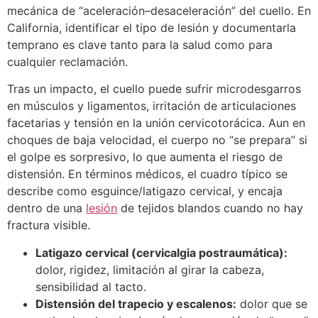
mecánica de “aceleración–desaceleración” del cuello. En
California, identificar el tipo de lesión y documentarla
temprano es clave tanto para la salud como para
cualquier reclamación.
Tras un impacto, el cuello puede sufrir microdesgarros
en músculos y ligamentos, irritación de articulaciones
facetarias y tensión en la unión cervicotorácica. Aun en
choques de baja velocidad, el cuerpo no “se prepara” si
el golpe es sorpresivo, lo que aumenta el riesgo de
distensión. En términos médicos, el cuadro típico se
describe como esguince/latigazo cervical, y encaja
dentro de una
lesión
de tejidos blandos cuando no hay
fractura visible.
Latigazo cervical (cervicalgia postraumática):
dolor, rigidez, limitación al girar la cabeza,
sensibilidad al tacto.
Distensión del trapecio y escalenos:
dolor que se