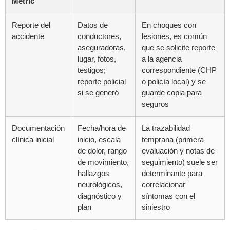
Metric
Reporte del
Datos de
En choques con
accidente
conductores,
lesiones, es común
aseguradoras,
que se solicite reporte
lugar, fotos,
a la agencia
testigos;
correspondiente (CHP
reporte policial
o policía local) y se
si se generó
guarde copia para
seguros
Documentación
Fecha/hora de
La trazabilidad
clínica inicial
inicio, escala
temprana (primera
de dolor, rango
evaluación y notas de
de movimiento,
seguimiento) suele ser
hallazgos
determinante para
neurológicos,
correlacionar
diagnóstico y
síntomas con el
plan
siniestro