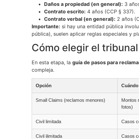
Daños a propiedad (en general):
3 años
Contrato escrito:
4 años (CCP § 337).
Contrato verbal (en general):
2 años (C
Importante:
si hay una entidad pública invol
pública), suelen aplicar reglas especiales y
Cómo elegir el tribuna
En esta etapa, la
guía de pasos para reclama
compleja.
Opción
Cuándo 
Small Claims (reclamos menores)
Montos r
fotos)
Civil limitada
Casos co
Civil ilimitada
Casos co