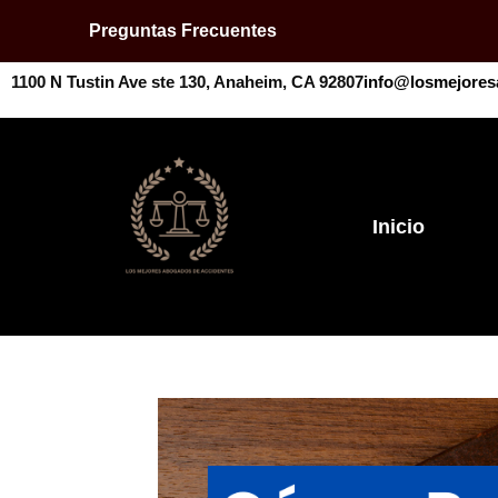
Preguntas Frecuentes
1100 N Tustin Ave ste 130, Anaheim, CA 92807
info@losmejores
Inicio