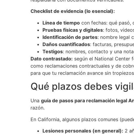
Checklist de evidencia (lo esencial):
Línea de tiempo
con fechas: qué pasó, 
Pruebas físicas y digitales
: fotos, video
Identificación de partes
: nombre legal c
Daños cuantificados
: facturas, presup
Testigos
: nombres, contacto y una nota
Dato contrastado:
según el National Center f
como reclamaciones contractuales y de cobro
para que tu reclamación avance sin tropiezos
Qué plazos debes vigil
Una
guía de pasos para reclamación legal 
razón.
En California, algunos plazos comunes (puede
Lesiones personales (en general):
2 añ