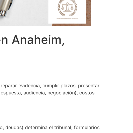
en Anaheim,
preparar evidencia, cumplir plazos, presentar
respuesta, audiencia, negociación), costos
to, deudas) determina el tribunal, formularios