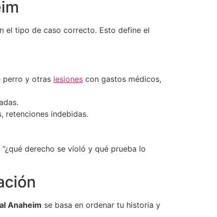
eim
en el tipo de caso correcto. Esto define el
e perro y otras
lesiones
con gastos médicos,
adas.
, retenciones indebidas.
 “¿qué derecho se violó y qué prueba lo
ación
gal Anaheim
se basa en ordenar tu historia y