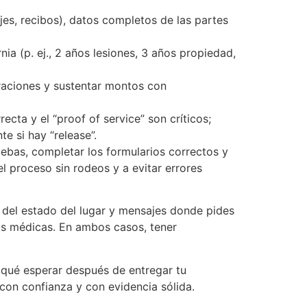
es, recibos), datos completos de las partes
nia (p. ej., 2 años lesiones, 3 años propiedad,
eraciones y sustentar montos con
rrecta y el “proof of service” son críticos;
 si hay “release”.
ruebas, completar los formularios correctos y
l proceso sin rodeos y a evitar errores
s del estado del lugar y mensajes donde pides
uras médicas. En ambos casos, tener
y qué esperar después de entregar tu
con confianza y con evidencia sólida.