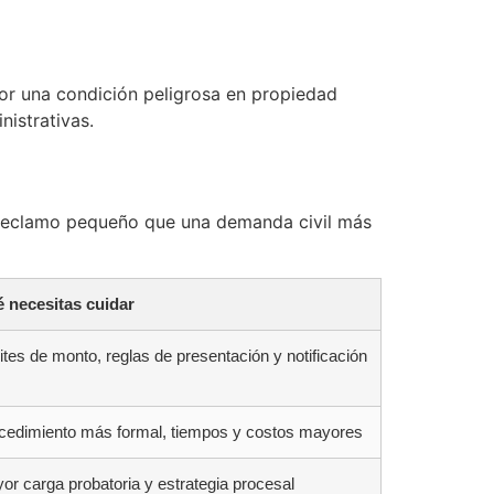
por una condición peligrosa en propiedad
nistrativas.
 reclamo pequeño que una demanda civil más
 necesitas cuidar
ites de monto, reglas de presentación y notificación
cedimiento más formal, tiempos y costos mayores
or carga probatoria y estrategia procesal