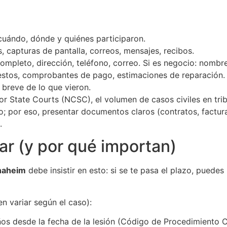
cuándo, dónde y quiénes participaron.
s, capturas de pantalla, correos, mensajes, recibos.
ompleto, dirección, teléfono, correo. Si es negocio: nombre
uestos, comprobantes de pago, estimaciones de reparación.
 breve de lo que vieron.
or State Courts (NCSC), el volumen de casos civiles en tri
; por eso, presentar documentos claros (contratos, factur
.
ar (y por qué importan)
Anaheim
debe insistir en esto: si se te pasa el plazo, puede
n variar según el caso):
os desde la fecha de la lesión (Código de Procedimiento Civ