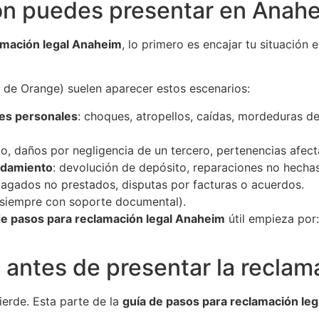
ón puedes presentar en Anah
amación legal Anaheim
, lo primero es encajar tu situación 
de Orange) suelen aparecer estos escenarios:
nes personales
: choques, atropellos, caídas, mordeduras d
to, daños por negligencia de un tercero, pertenencias afect
endamiento
: devolución de depósito, reparaciones no hechas
 pagados no prestados, disputas por facturas o acuerdos.
 (siempre con soporte documental).
de pasos para reclamación legal Anaheim
útil empieza por:
 antes de presentar la reclam
erde. Esta parte de la
guía de pasos para reclamación le