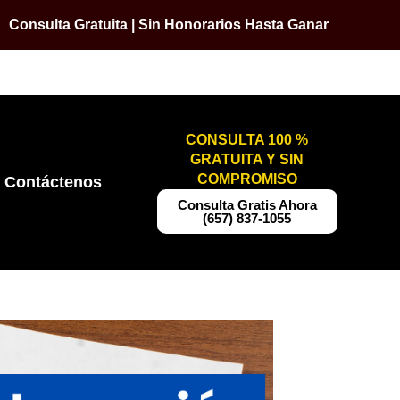
Consulta Gratuita | Sin Honorarios Hasta Ganar
CONSULTA 100 %
GRATUITA Y SIN
COMPROMISO
Contáctenos
​​Consulta Gratis Ahora
(657) 837-1055