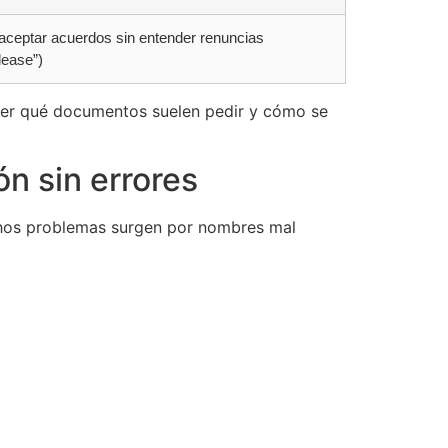
aceptar acuerdos sin entender renuncias
lease”)
er qué documentos suelen pedir y cómo se
n sin errores
chos problemas surgen por nombres mal