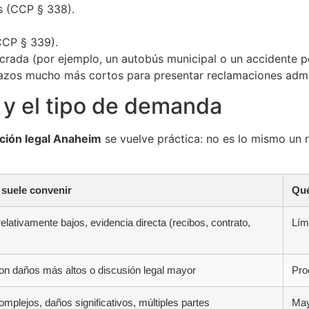
 (CCP § 338).
CP § 339).
ucrada (por ejemplo, un autobús municipal o un accidente 
 plazos mucho más cortos para presentar reclamaciones admi
l y el tipo de demanda
ción legal Anaheim
se vuelve práctica: no es lo mismo un
suele convenir
Qué
elativamente bajos, evidencia directa (recibos, contrato,
Lím
n daños más altos o discusión legal mayor
Pro
mplejos, daños significativos, múltiples partes
May