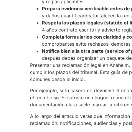
y reglas aplicables.
Prepara evidencia verificable antes de
y daños cuantificados fortalecen la recl
Respeta los plazos legales (statute of l
4 años contrato escrito) y advierte regl
Completa formularios con claridad y co
comprobantes evita rechazos, demoras y
Notifica bien a la otra parte (service o
después debes organizar un paquete de 
Presentar una reclamación legal en Anaheim, Ca
cumplir los plazos del tribunal. Esta guía de
comunes desde el inicio.
Por ejemplo, si tu casero no devuelve el dep
el reembolso. Si sufriste un choque, reúne el
documentación clara suele marcar la diferenc
A lo largo del artículo verás qué información
reclamación: notificaciones, audiencias y po