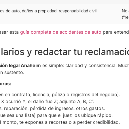
es de auto, daños a propiedad, responsabilidad civil
No 
(“re
pasar esta
guía completa de accidentes de auto
para entend
rios y redactar tu reclamació
ción legal Anaheim
es simple: claridad y consistencia. Mu
n sustento.
oras:
 en contrato, licencia, póliza o registros del negocio).
a X ocurrió Y; el daño fue Z; adjunto A, B, C”.
, reparación, pérdida de ingresos, otros gastos.
 sea una lista) para que el juez los ubique rápido.
 el monto, te expones a recortes o a perder credibilidad.