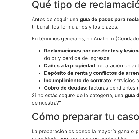
Qué tipo de reclamaci
Antes de seguir una
guía de pasos para recl
tribunal, los formularios y los plazos.
En términos generales, en Anaheim (Condado 
Reclamaciones por accidentes y lesio
dolor y pérdida de ingresos.
Daños a la propiedad
: reparación de au
Depósito de renta y conflictos de arr
Incumplimiento de contrato
: servicios
Cobro de deudas
: facturas pendientes
Si no estás seguro de la categoría, una
guía 
demuestra?”.
Cómo preparar tu caso
La preparación es donde la mayoría gana o pi
respaldarla con documentos verificables.