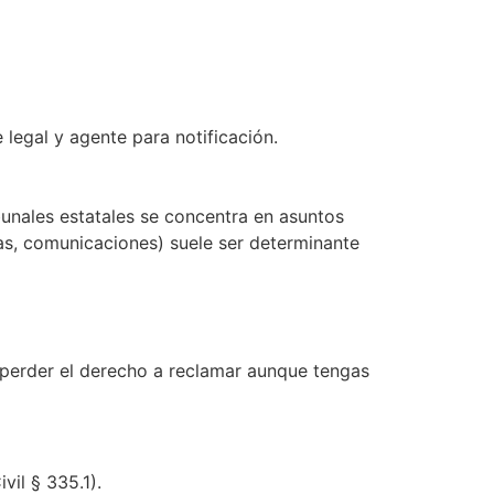
 legal y agente para notificación.
bunales estatales se concentra en asuntos
as, comunicaciones) suele ser determinante
s perder el derecho a reclamar aunque tengas
il § 335.1).