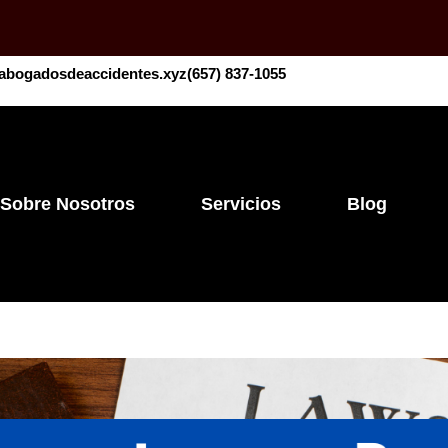
abogadosdeaccidentes.xyz
​​(657) 837-1055
Sobre Nosotros
Servicios
Blog