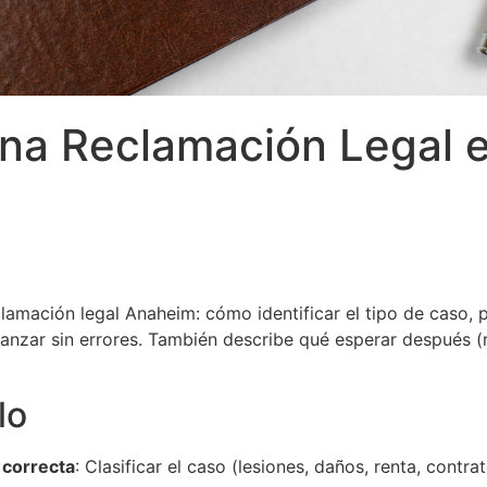
na Reclamación Legal 
clamación legal Anaheim: cómo identificar el tipo de caso, 
vanzar sin errores. También describe qué esperar después (
lo
a correcta
: Clasificar el caso (lesiones, daños, renta, contra