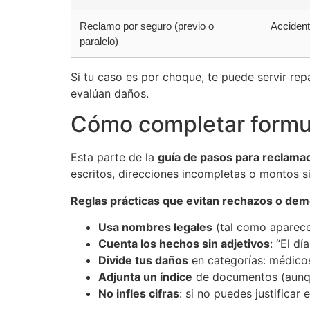
Reclamo por seguro (previo o
Accident
paralelo)
Si tu caso es por choque, te puede servir re
evalúan daños.
Cómo completar formula
Esta parte de la
guía de pasos para reclama
escritos, direcciones incompletas o montos si
Reglas prácticas que evitan rechazos o dem
Usa nombres legales
(tal como aparecen
Cuenta los hechos sin adjetivos
: “El dí
Divide tus daños
en categorías: médicos
Adjunta un índice
de documentos (aunque
No infles cifras
: si no puedes justificar