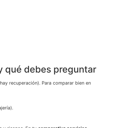
y qué debes preguntar
 hay recuperación). Para comparar bien en
jería).