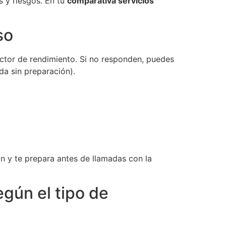
 y riesgos. En tu
comparativa servicios
so
ctor de rendimiento. Si no responden, puedes
a sin preparación).
 y te prepara antes de llamadas con la
egún el tipo de