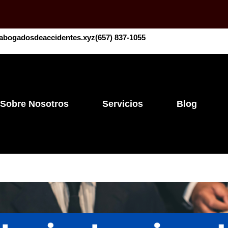
abogadosdeaccidentes.xyz
​​(657) 837-1055
Sobre Nosotros
Servicios
Blog