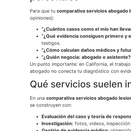
Para que tu
comparativa servicios abogado 
opiniones):
“¿Cuántos casos como el mío han lleva
“¿Qué evidencia consiguen primero y e
testigos.
“¿Cómo calculan daños médicos y futu
“¿Quién negocia: abogado o asistente?
Un punto importante: en California, el traba
abogado no conecta tu diagnóstico con evide
Qué servicios suelen in
En una
comparativa servicios abogado lesi
se construyen con:
Evaluación del caso y teoría de respon
Investigación:
fotos, videos, inspección 
Gestión de evidencia médica:
obtención