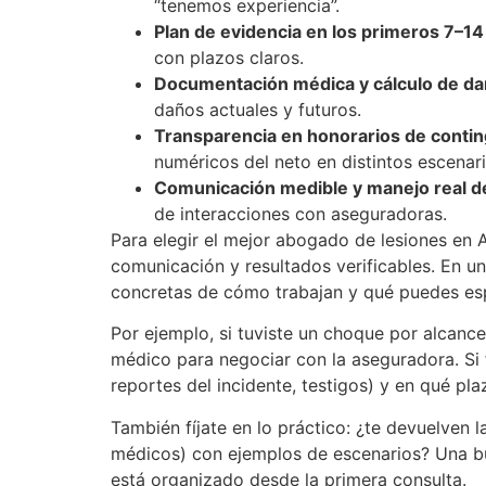
“tenemos experiencia”.
Plan de evidencia en los primeros 7–14
con plazos claros.
Documentación médica y cálculo de d
daños actuales y futuros.
Transparencia en honorarios de contin
numéricos del neto en distintos escenari
Comunicación medible y manejo real d
de interacciones con aseguradoras.
Para elegir el mejor abogado de lesiones en 
comunicación y resultados verificables. En u
concretas de cómo trabajan y qué puedes esp
Por ejemplo, si tuviste un choque por alcanc
médico para negociar con la aseguradora. Si 
reportes del incidente, testigos) y en qué pla
También fíjate en lo práctico: ¿te devuelven l
médicos) con ejemplos de escenarios? Una bue
está organizado desde la primera consulta.