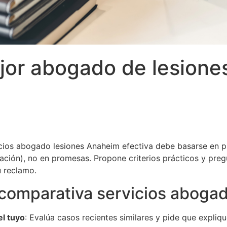
jor abogado de lesione
icios abogado lesiones Anaheim efectiva debe basarse en pr
ión), no en promesas. Propone criterios prácticos y pregu
 reclamo.
 comparativa servicios aboga
el tuyo
: Evalúa casos recientes similares y pide que expli