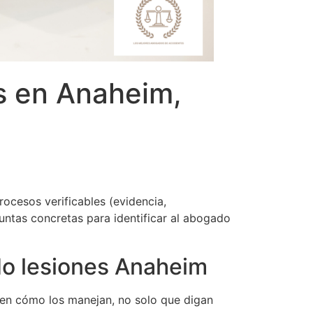
s en Anaheim,
ocesos verificables (evidencia,
ntas concretas para identificar al abogado
do lesiones Anaheim
quen cómo los manejan, no solo que digan