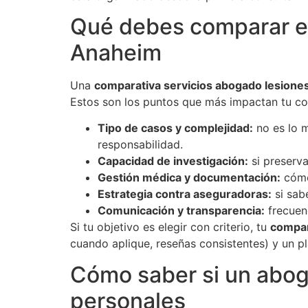
Qué debes comparar en
Anaheim
Una
comparativa servicios abogado lesion
Estos son los puntos que más impactan tu co
Tipo de casos y complejidad:
no es lo m
responsabilidad.
Capacidad de investigación:
si preserva
Gestión médica y documentación:
cómo 
Estrategia contra aseguradoras:
si sab
Comunicación y transparencia:
frecuenc
Si tu objetivo es elegir con criterio, tu
compar
cuando aplique, reseñas consistentes) y un pl
Cómo saber si un abog
personales