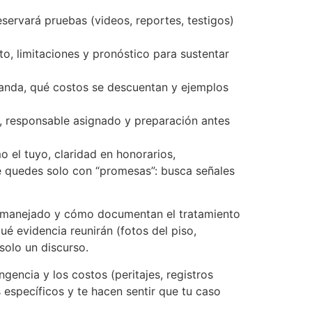
servará pruebas (videos, reportes, testigos)
o, limitaciones y pronóstico para sustentar
anda, qué costos se descuentan y ejemplos
s, responsable asignado y preparación antes
 el tuyo, claridad en honorarios,
te quedes solo con “promesas”: busca señales
han manejado y cómo documentan el tratamiento
é evidencia reunirán (fotos del piso,
solo un discurso.
gencia y los costos (peritajes, registros
específicos y te hacen sentir que tu caso