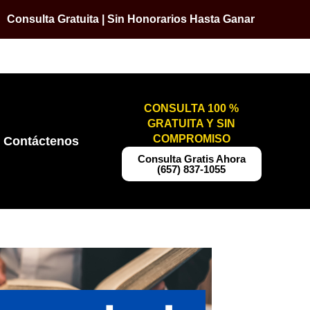
Consulta Gratuita | Sin Honorarios Hasta Ganar
CONSULTA 100 %
GRATUITA Y SIN
COMPROMISO
Contáctenos
​​Consulta Gratis Ahora
(657) 837-1055