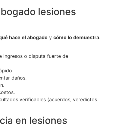
abogado lesiones
qué hace el abogado
y
cómo lo demuestra
.
e ingresos o disputa fuerte de
ápido.
entar daños.
n.
costos.
ultados verificables (acuerdos, veredictos
cia en lesiones