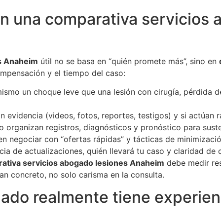
 una comparativa servicios 
es Anaheim
útil no se basa en “quién promete más”, sino en
mpensación y el tiempo del caso:
ismo un choque leve que una lesión con cirugía, pérdida d
n evidencia (videos, fotos, reportes, testigos) y si actúan r
organizan registros, diagnósticos y pronóstico para sust
en negociar con “ofertas rápidas” y tácticas de minimizació
ia de actualizaciones, quién llevará tu caso y claridad de 
ativa servicios abogado lesiones Anaheim
debe medir res
an concreto, no solo carisma en la consulta.
ado realmente tiene experien