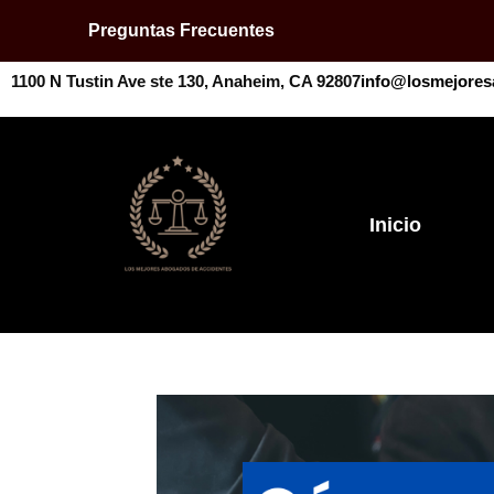
Preguntas Frecuentes
1100 N Tustin Ave ste 130, Anaheim, CA 92807
info@losmejores
Inicio