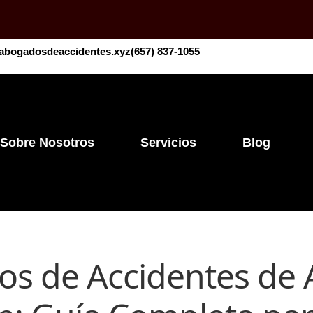
abogadosdeaccidentes.xyz
​​(657) 837-1055
Sobre Nosotros
Servicios
Blog
s de Accidentes de 