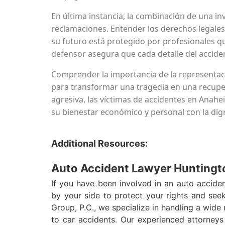
En última instancia, la combinación de una in
reclamaciones. Entender los derechos legales 
su futuro está protegido por profesionales que
defensor asegura que cada detalle del accide
Comprender la importancia de la representaci
para transformar una tragedia en una recuper
agresiva, las víctimas de accidentes en Anahe
su bienestar económico y personal con la di
Additional Resources:
Auto Accident Lawyer Huntingt
If you have been involved in an auto acciden
by your side to protect your rights and se
Group, P.C., we specialize in handling a wide 
to car accidents. Our experienced attorney