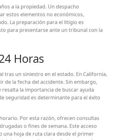
daños a la propiedad. Un despacho
car estos elementos no económicos,
do. La preparación para el litigio es
sto para presentarse ante un tribunal con la
 24 Horas
tras un siniestro en el estado. En California,
r de la fecha del accidente. Sin embargo,
 resalta la importancia de buscar ayuda
 de seguridad es determinante para el éxito
orario. Por esta razón, ofrecen consultas
madrugadas o fines de semana. Este acceso
o una hoja de ruta clara desde el primer