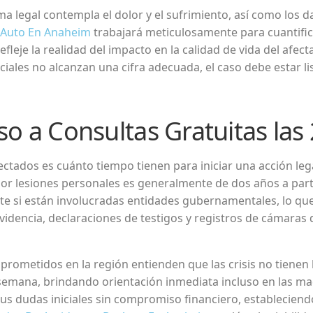
ma legal contempla el dolor y el sufrimiento, así como los 
 Auto En Anaheim
trabajará meticulosamente para cuantifi
leje la realidad del impacto en la calidad de vida del afecta
ciales no alcanzan una cifra adecuada, el caso debe estar li
so a Consultas Gratuitas las
tados es cuánto tiempo tienen para iniciar una acción legal 
or lesiones personales es generalmente de dos años a parti
te si están involucradas entidades gubernamentales, lo que
evidencia, declaraciones de testigos y registros de cámaras
ometidos en la región entienden que las crisis no tienen h
 la semana, brindando orientación inmediata incluso en las 
us dudas iniciales sin compromiso financiero, estableciend