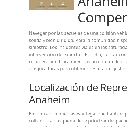
Anaheim
Compen
Navegar por las secuelas de una colisión vehi
sólida y bien dirigida. Para la comunidad his
siniestro. Los incidentes viales en las satur
intervención de expertos. Por ello, contar co
recuperación física mientras un equipo dedic
aseguradoras para obtener resultados justos
Localización de Repre
Anaheim
Encontrar un buen asesor legal que hable espa
colisión. La búsqueda debe priorizar despacho