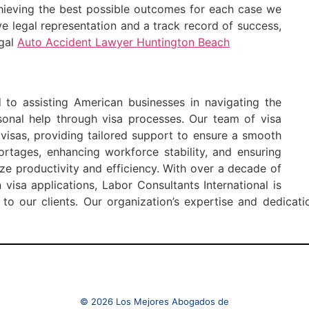
chieving the best possible outcomes for each case we
e legal representation and a track record of success,
egal
Auto Accident Lawyer Huntington Beach
d to assisting American businesses in navigating the
sonal help through visa processes. Our team of visa
visas, providing tailored support to ensure a smooth
ortages, enhancing workforce stability, and ensuring
e productivity and efficiency. With over a decade of
visa applications, Labor Consultants International is
to our clients. Our organization’s expertise and dedicat
© 2026 Los Mejores Abogados de