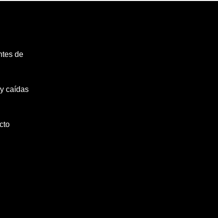
ntes de
y caídas
cto