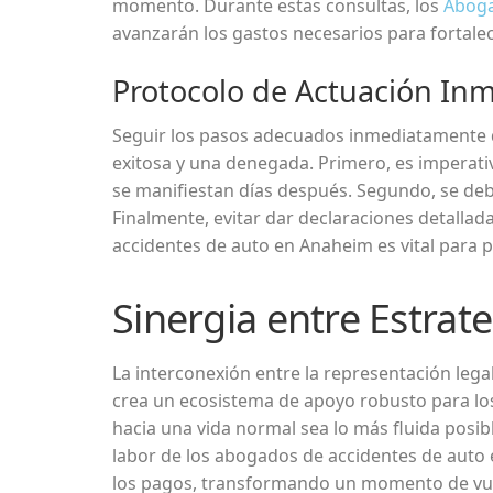
momento. Durante estas consultas, los
Aboga
avanzarán los gastos necesarios para fortale
Protocolo de Actuación Inme
Seguir los pasos adecuados inmediatamente d
exitosa y una denegada. Primero, es imperati
se manifiestan días después. Segundo, se debe
Finalmente, evitar dar declaraciones detalla
accidentes de auto en Anaheim es vital para p
Sinergia entre Estrat
La interconexión entre la representación lega
crea un ecosistema de apoyo robusto para los
hacia una vida normal sea lo más fluida posi
labor de los abogados de accidentes de auto
los pagos, transformando un momento de vuln