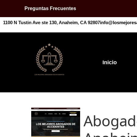
Preguntas Frecuentes
1100 N Tustin Ave ste 130, Anaheim, CA 92807
info@losmejores
Inicio
Abogado