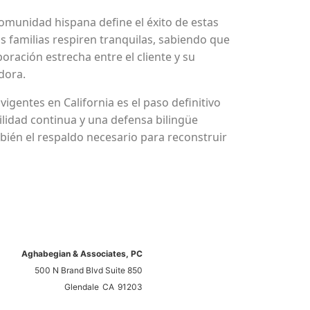
comunidad hispana define el éxito de estas
s familias respiren tranquilas, sabiendo que
oración estrecha entre el cliente y su
dora.
gentes en California es el paso definitivo
ilidad continua y una defensa bilingüe
mbién el respaldo necesario para reconstruir
Aghabegian & Associates, PC
500 N Brand Blvd Suite 850
Glendale
CA
91203