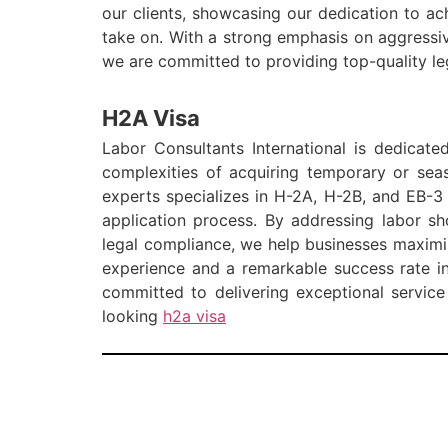
our clients, showcasing our dedication to a
take on. With a strong emphasis on aggressiv
we are committed to providing top-quality l
H2A Visa
Labor Consultants International is dedicate
complexities of acquiring temporary or sea
experts specializes in H-2A, H-2B, and EB-3 
application process. By addressing labor sh
legal compliance, we help businesses maximiz
experience and a remarkable success rate in 
committed to delivering exceptional service 
looking
h2a visa