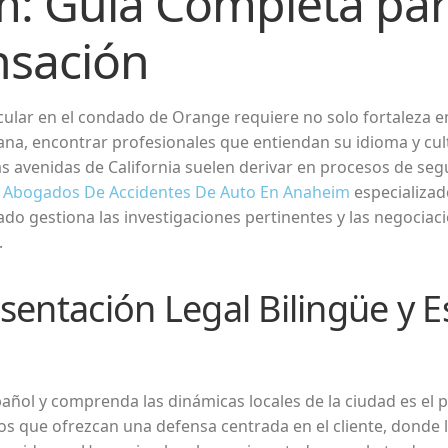
: Guía Completa pa
sación
cular en el condado de Orange requiere no solo fortaleza e
pana, encontrar profesionales que entiendan su idioma y cul
adas avenidas de California suelen derivar en procesos de 
n
Abogados De Accidentes De Auto En Anaheim
especializad
ado gestiona las investigaciones pertinentes y las negocia
.
sentación Legal Bilingüe y E
ñol y comprenda las dinámicas locales de la ciudad es el p
s que ofrezcan una defensa centrada en el cliente, donde l