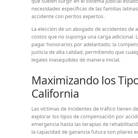
que suelen surgir en el sistema judicial esta
necesidades específicas de las familias lati
accidente con peritos expertos.
La elección de un abogado de accidentes de a
costos que no suponga una carga adicional. L
pagar honorarios por adelantado; la compens
justicia de alta calidad, permitiendo que cu
legales inasequibles de manera inicial.
Maximizando los Tip
California
Las víctimas de incidentes de tráfico tienen 
explorar los tipos de compensación por accide
emergencia hasta las terapias de rehabilitaci
la capacidad de ganancia futura son pilares e