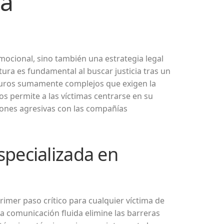
ra
mocional, sino también una estrategia legal
tura es fundamental al buscar justicia tras un
seguros sumamente complejos que exigen la
os permite a las víctimas centrarse en su
ciones agresivas con las compañías
specializada en
rimer paso crítico para cualquier víctima de
a comunicación fluida elimine las barreras