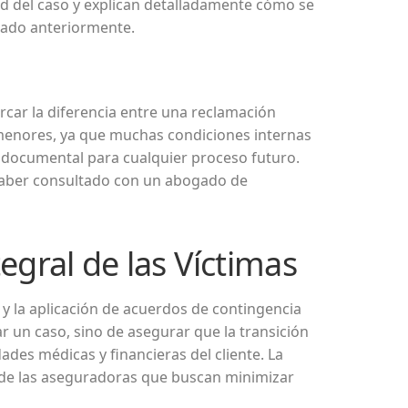
ad del caso y explican detalladamente cómo se
nado anteriormente.
car la diferencia entre una reclamación
 menores, ya que muchas condiciones internas
ar documental para cualquier proceso futuro.
s haber consultado con un abogado de
egral de las Víctimas
 y la aplicación de acuerdos de contingencia
 un caso, sino de asegurar que la transición
des médicas y financieras del cliente. La
s de las aseguradoras que buscan minimizar