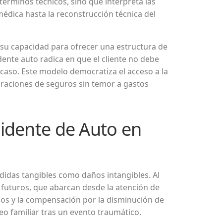
términos técnicos, sino que interpreta las
édica hasta la reconstrucción técnica del
 su capacidad para ofrecer una estructura de
ente auto radica en que el cliente no debe
caso. Este modelo democratiza el acceso a la
oraciones de seguros sin temor a gastos
idente de Auto en
rdidas tangibles como daños intangibles. Al
y futuros, que abarcan desde la atención de
idos y la compensación por la disminución de
eo familiar tras un evento traumático.