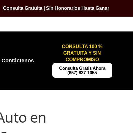
Consulta Gratuita | Sin Honorarios Hasta Ganar
CONSULTA 100 %
GRATUITA Y SIN
COMPROMISO
Contáctenos
​​Consulta Gratis Ahora
(657) 837-1055
Auto en