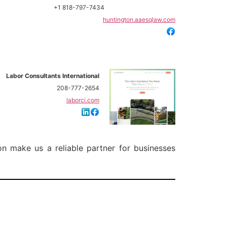
+1 818-797-7434
huntington.aaesqlaw.com
Labor Consultants International
208-777-2654
laborci.com
ion make us a reliable partner for businesses