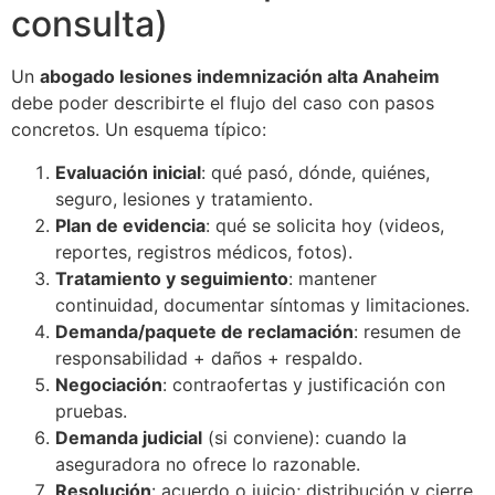
consulta)
Un
abogado lesiones indemnización alta Anaheim
debe poder describirte el flujo del caso con pasos
concretos. Un esquema típico:
Evaluación inicial
: qué pasó, dónde, quiénes,
seguro, lesiones y tratamiento.
Plan de evidencia
: qué se solicita hoy (videos,
reportes, registros médicos, fotos).
Tratamiento y seguimiento
: mantener
continuidad, documentar síntomas y limitaciones.
Demanda/paquete de reclamación
: resumen de
responsabilidad + daños + respaldo.
Negociación
: contraofertas y justificación con
pruebas.
Demanda judicial
(si conviene): cuando la
aseguradora no ofrece lo razonable.
Resolución
: acuerdo o juicio; distribución y cierre.