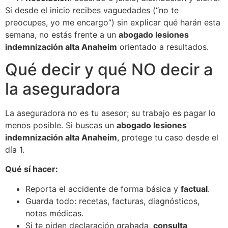
Si desde el inicio recibes vaguedades (“no te
preocupes, yo me encargo”) sin explicar qué harán esta
semana, no estás frente a un
abogado lesiones
indemnización alta Anaheim
orientado a resultados.
Qué decir y qué NO decir a
la aseguradora
La aseguradora no es tu asesor; su trabajo es pagar lo
menos posible. Si buscas un
abogado lesiones
indemnización alta Anaheim
, protege tu caso desde el
día 1.
Qué sí hacer:
Reporta el accidente de forma básica y
factual
.
Guarda todo: recetas, facturas, diagnósticos,
notas médicas.
Si te piden declaración grabada,
consulta