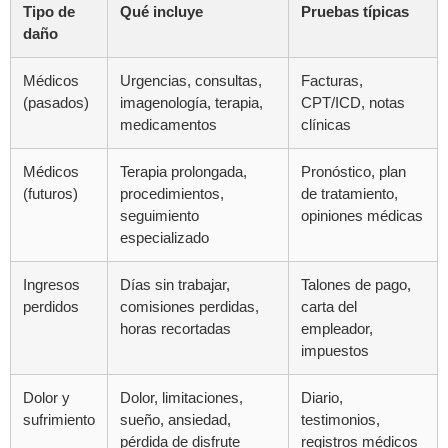
Tipo de
Qué incluye
Pruebas típicas
daño
Médicos
Urgencias, consultas,
Facturas,
(pasados)
imagenología, terapia,
CPT/ICD, notas
medicamentos
clínicas
Médicos
Terapia prolongada,
Pronóstico, plan
(futuros)
procedimientos,
de tratamiento,
seguimiento
opiniones médicas
especializado
Ingresos
Días sin trabajar,
Talones de pago,
perdidos
comisiones perdidas,
carta del
horas recortadas
empleador,
impuestos
Dolor y
Dolor, limitaciones,
Diario,
sufrimiento
sueño, ansiedad,
testimonios,
pérdida de disfrute
registros médicos