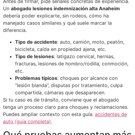
Antes de firmar, pide señales concretas de experiencia.
Un
abogado lesiones indemnización alta Anaheim
debería poder explicarte, sin rodeos, cómo ha
manejado casos similares y qué suele marcar la
diferencia.
Tipo de accidente
: auto, camión, moto, peatón,
bicicleta, caída en propiedad ajena, etc.
Tipo de lesiones
: latigazo cervical, hernias,
fracturas, lesiones de hombro/rodilla, conmoción,
etc.
Problemas típicos
: choques por alcance con
“lesión blanda”, disputas por tratamiento, culpa
compartida, cámaras que desaparecen.
Si tu caso es de tránsito, conviene que el abogado
tenga un proceso claro para choques y reclamaciones.
Puedes ampliar contexto con esta guía:
accidentes de
auto (guía completa)
.
Qué pruebas aumentan más