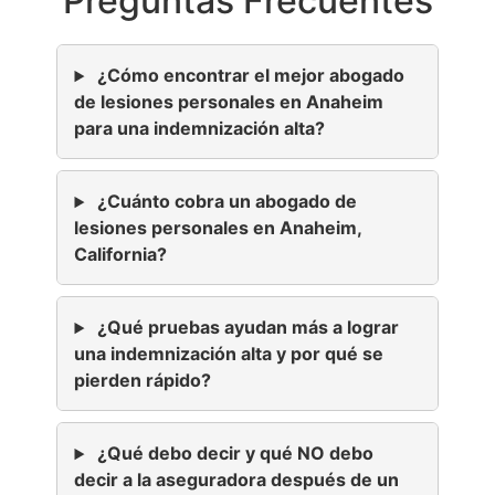
Preguntas Frecuentes
¿Cómo encontrar el mejor abogado
de lesiones personales en Anaheim
para una indemnización alta?
¿Cuánto cobra un abogado de
lesiones personales en Anaheim,
California?
¿Qué pruebas ayudan más a lograr
una indemnización alta y por qué se
pierden rápido?
¿Qué debo decir y qué NO debo
decir a la aseguradora después de un